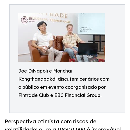
Joe DiNapoli e Monchai
Kongthanapakdi discutem cenários com
o público em evento coorganizado por
Fintrade Club e EBC Financial Group.
Perspectiva otimista com riscos de
volatilidade; ouro a US$10.000 é improvável