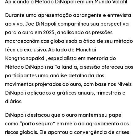
Aplicando o Método DiNapoli em um Mundo Volátil
Durante uma apresentação abrangente e entrevista
ao vivo, Joe DiNapoli compartilhou sua perspectiva
para o ouro em 2025, analisando as pressões
macroeconômicas globais sob a ótica de seu método
técnico exclusivo. Ao lado de Monchai
Kongthanapakdi, especialista em mentoria do
Método DiNapoli na Tailândia, a sessão ofereceu aos
participantes uma análise detalhada dos
movimentos projetados do ouro, com base nos Níveis
DiNapoli aplicados a gráficos anuais, trimestrais e
diários.
DiNapoli destacou que o ouro mantém seu papel
como “porto seguro” em meio ao agravamento dos
riscos globais. Ele apontou a convergência de crises