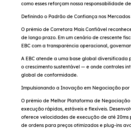
como esses reforçam nossa responsabilidade de
Definindo o Padrão de Confiança nos Mercados
O prêmio de Corretora Mais Confiável reconhece
de longo prazo. Em um cenário de crescente fisc
EBC com a transparência operacional, governanç
A EBC atende a uma base global diversificada p
o crescimento sustentável — e onde controles i
global de conformidade.
Impulsionando a Inovação em Negociação por 
O prêmio de Melhor Plataforma de Negociação re
execução rápidos, estáveis e flexíveis. Desenvol
oferece velocidades de execução de até 20ms po
de ordens para preços otimizados e plug-ins av