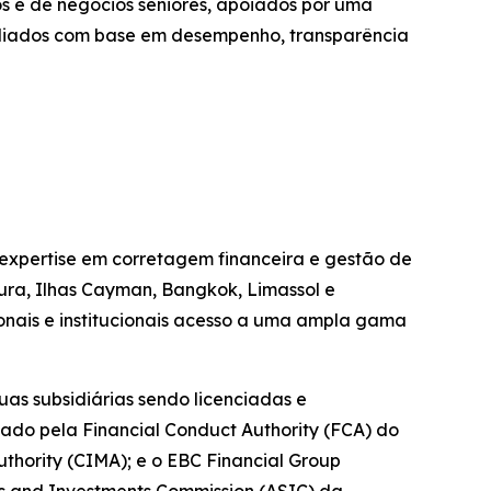
os e de negócios seniores, apoiados por uma
valiados com base em desempenho, transparência
 expertise em corretagem financeira e gestão de
pura, Ilhas Cayman, Bangkok, Limassol e
ionais e institucionais acesso a uma ampla gama
as subsidiárias sendo licenciadas e
tado pela Financial Conduct Authority (FCA) do
hority (CIMA); e o EBC Financial Group