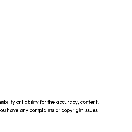
ility or liability for the accuracy, content,
f you have any complaints or copyright issues