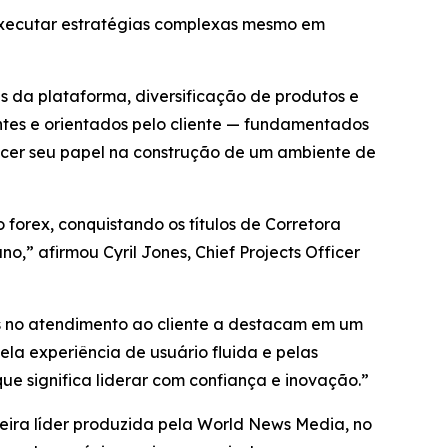
 executar estratégias complexas mesmo em
 da plataforma, diversificação de produtos e
tes e orientados pelo cliente — fundamentados
lecer seu papel na construção de um ambiente de
orex, conquistando os títulos de Corretora
” afirmou Cyril Jones, Chief Projects Officer
s no atendimento ao cliente a destacam em um
la experiência de usuário fluida e pelas
e significa liderar com confiança e inovação.”
ira líder produzida pela World News Media, no