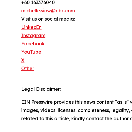
+60 163376040
michelle.siow@ebc.com
Visit us on social media:
LinkedIn
Instagram
Facebook
YouTube
X
Other
Legal Disclaimer:
EIN Presswire provides this news content "as is" 
images, videos, licenses, completeness, legality, o
related to this article, kindly contact the author