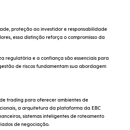
ade, proteção ao investidor e responsabilidade
dores, essa distinção reforça o compromisso da
a regulatória e a confiança são essenciais para
de gestão de riscos fundamentam sua abordagem
 de trading para oferecer ambientes de
tucionais, a arquitetura da plataforma da EBC
anceiros, sistemas inteligentes de roteamento
ariados de negociação.