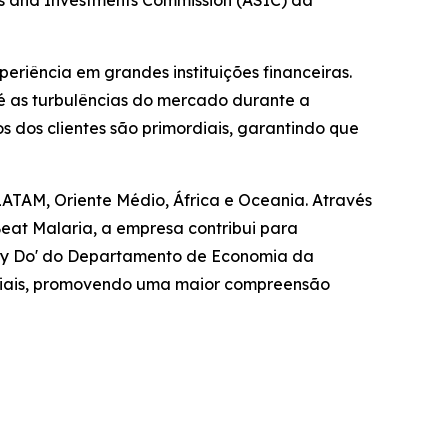
es and Investments Commission (ASIC) da
riência em grandes instituições financeiras.
é as turbulências do mercado durante a
 dos clientes são primordiais, garantindo que
LATAM, Oriente Médio, África e Oceania. Através
at Malaria, a empresa contribui para
ally Do' do Departamento de Economia da
sociais, promovendo uma maior compreensão