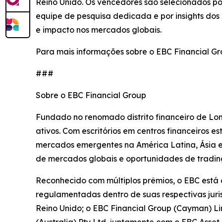
Reino Unido. Os vencedores são selecionados por
equipe de pesquisa dedicada e por insights dos
e impacto nos mercados globais.
Para mais informações sobre o EBC Financial Gro
###
Sobre o EBC Financial Group
Fundado no renomado distrito financeiro de Lon
ativos. Com escritórios em centros financeiros 
mercados emergentes na América Latina, Ásia e Á
de mercados globais e oportunidades de trading
Reconhecido com múltiplos prêmios, o EBC está
regulamentadas dentro de suas respectivas juri
Reino Unido; o EBC Financial Group (Cayman) L