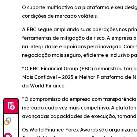
O suporte multiactivo da plataforma e seu desi
condições de mercado voláteis.
A EBC segue ampliando suas operações nos prin
ferramentas de mitigação de risco. A empresa 
na integridade e apoiados pela inovação. Com s
negociação mais seguro, eficiente e inclusivo p
“O EBC Financial Group (EBC) demonstrou força
Mais Confiável – 2025 e Melhor Plataforma de Ne
da World Finance.
“O compromisso da empresa com transparência, 
mercado cada vez mais competitivo. A plataform
avançadas capacidades de execução, tornando-se
Os World Finance Forex Awards são organizados