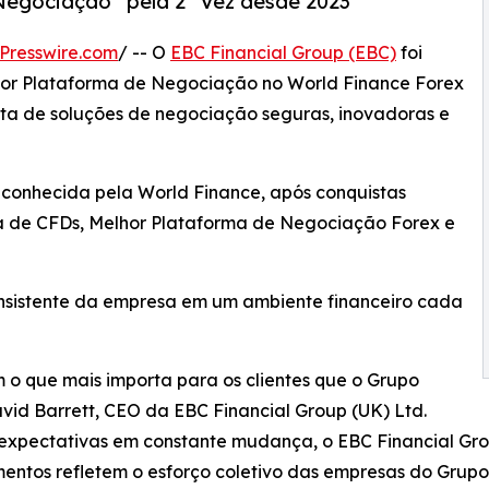
Negociação” pela 2ª Vez desde 2023
Presswire.com
/ -- O
EBC Financial Group (EBC)
foi
hor Plataforma de Negociação no World Finance Forex
rta de soluções de negociação seguras, inovadoras e
reconhecida pela World Finance, após conquistas
a de CFDs, Melhor Plataforma de Negociação Forex e
nsistente da empresa em um ambiente financeiro cada
em o que mais importa para os clientes que o Grupo
id Barrett, CEO da EBC Financial Group (UK) Ltd.
 expectativas em constante mudança, o EBC Financial Gro
imentos refletem o esforço coletivo das empresas do Grup