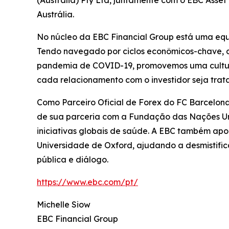
(Australia) Pty Ltd, juntamente com o EBC Ass
Austrália.
No núcleo da EBC Financial Group está uma equi
Tendo navegado por ciclos econômicos-chave, de
pandemia de COVID-19, promovemos uma cultura o
cada relacionamento com o investidor seja tra
Como Parceiro Oficial de Forex do FC Barcelona
de sua parceria com a Fundação das Nações Un
iniciativas globais de saúde. A EBC também ap
Universidade de Oxford, ajudando a desmistifi
pública e diálogo.
https://www.ebc.com/pt/
Michelle Siow
EBC Financial Group