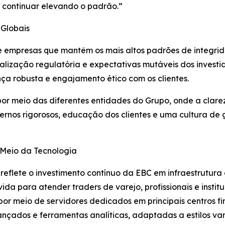
 continuar elevando o padrão.”
 Globais
 empresas que mantêm os mais altos padrões de integrid
alização regulatória e expectativas mutáveis dos investi
a robusta e engajamento ético com os clientes.
or meio das diferentes entidades do Grupo, onde a clarez
nternos rigorosos, educação dos clientes e uma cultura 
Meio da Tecnologia
flete o investimento contínuo da EBC em infraestrutura
vida para atender traders de varejo, profissionais e insti
r meio de servidores dedicados em principais centros fin
ançados e ferramentas analíticas, adaptadas a estilos v