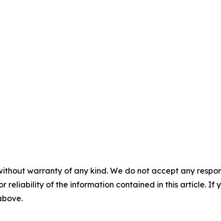
without warranty of any kind. We do not accept any responsib
r reliability of the information contained in this article. I
 above.